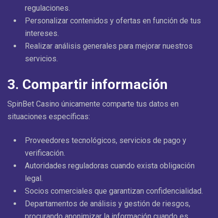
regulaciones.
Personalizar contenidos y ofertas en función de tus
intereses.
Realizar análisis generales para mejorar nuestros
servicios.
3. Compartir información
SpinBet Casino únicamente comparte tus datos en
situaciones específicas:
Proveedores tecnológicos, servicios de pago y
verificación.
Autoridades reguladoras cuando exista obligación
legal.
Socios comerciales que garantizan confidencialidad.
Departamentos de análisis y gestión de riesgos,
procurando anonimizar la información cuando es