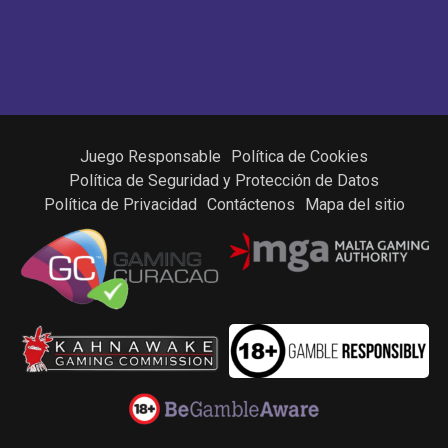
Juego Responsable
Política de Cookies
Política de Seguridad y Protección de Datos
Política de Privacidad
Contáctenos
Mapa del sitio