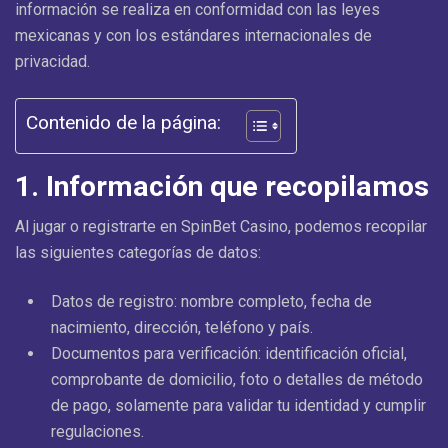
información se realiza en conformidad con las leyes
mexicanas y con los estándares internacionales de
privacidad.
Contenido de la página:
1. Información que recopilamos
Al jugar o registrarte en SpinBet Casino, podemos recopilar
las siguientes categorías de datos:
Datos de registro: nombre completo, fecha de
nacimiento, dirección, teléfono y país.
Documentos para verificación: identificación oficial,
comprobante de domicilio, foto o detalles de método
de pago, solamente para validar tu identidad y cumplir
regulaciones.